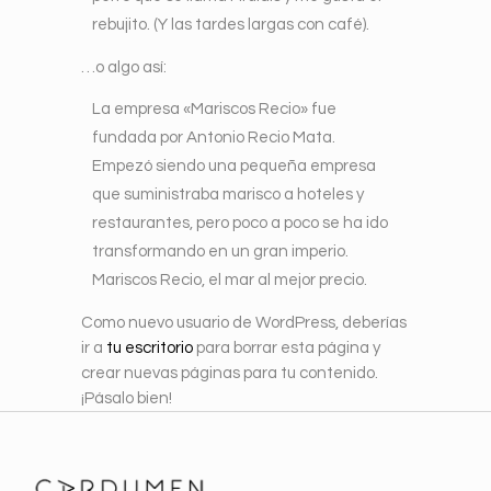
rebujito. (Y las tardes largas con café).
…o algo así:
La empresa «Mariscos Recio» fue
fundada por Antonio Recio Mata.
Empezó siendo una pequeña empresa
que suministraba marisco a hoteles y
restaurantes, pero poco a poco se ha ido
transformando en un gran imperio.
Mariscos Recio, el mar al mejor precio.
Como nuevo usuario de WordPress, deberías
ir a
tu escritorio
para borrar esta página y
crear nuevas páginas para tu contenido.
¡Pásalo bien!