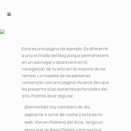
PÁGINA DE EJEMPLO
Esta es una página de ejemplo. Es diferente
a una entrada del blog porque permanecerá
en un solo lugar y aparecerá en la
navegación de tu sitio (en la mayoría de los
temas). La mayoría de las personas
comienzan con una página «Acerca de» que
les presenta a los visitantes potenciales del
sitio. Podrías decir algo así:
¡Bienvenido! Soy camarero de día,
aspirante a actor de noche y esta es mi
web. Vivo en Mairena del Alcor, tengo un
perro que se llama Firulais y me gusta el